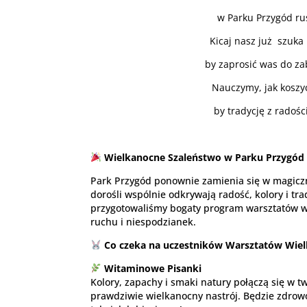
w Parku Przygód rus
Kicaj nasz już szuka 
by zaprosić was do za
Nauczymy, jak koszyc
by tradycję z radośc
Wielkanocne Szaleństwo w Parku Przygód P
Park Przygód ponownie zamienia się w magiczną
dorośli wspólnie odkrywają radość, kolory i tr
przygotowaliśmy bogaty program warsztatów w
ruchu i niespodzianek.
Co czeka na uczestników Warsztatów Wie
Witaminowe Pisanki
Kolory, zapachy i smaki natury połączą się w t
prawdziwie wielkanocny nastrój. Będzie zdrowo,