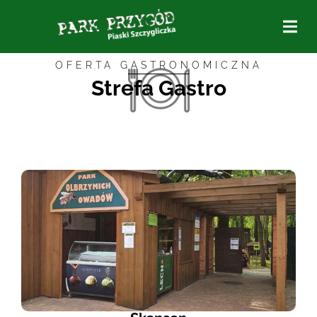
OFERTA GASTRONOMICZNA
Strefa Gastro