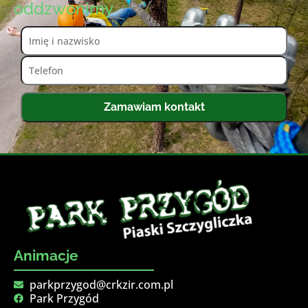
oddzwonimy
Zamawiam kontakt
Animacje
parkprzygod@crkzir.com.pl
Park Przygód