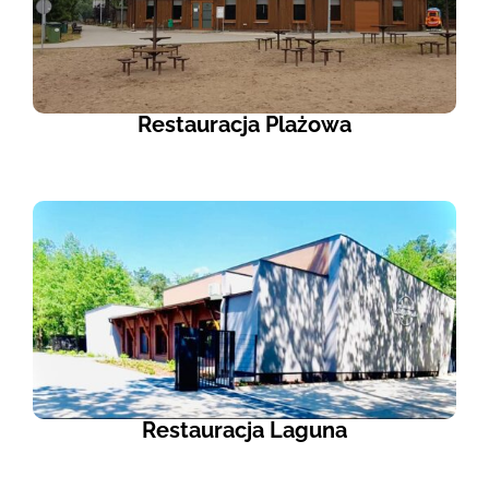
Restauracja Plażowa
Restauracja Laguna