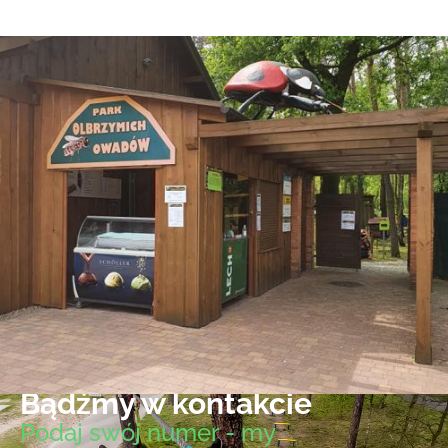
Bądźmy w kontakcie
Podaj swój numer - my