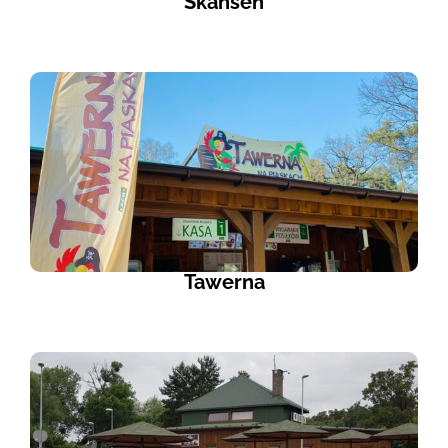
Skansen
Tawerna