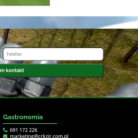
m kontakt
Gastronomia
691 172 226
marketing@crkzir.com.pl