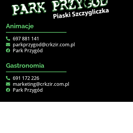
Animacje
697 881 141
parkprzygod@crkzir.com.pl
Park Przygód
Gastronomia
691 172 226
marketing@crkzir.com.pl
Park Przygód