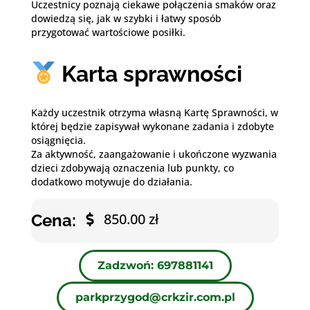
Uczestnicy poznają ciekawe połączenia smaków oraz
dowiedzą się, jak w szybki i łatwy sposób
przygotować wartościowe posiłki.
Karta sprawności
Każdy uczestnik otrzyma własną Kartę Sprawności, w
której będzie zapisywał wykonane zadania i zdobyte
osiągnięcia.
Za aktywność, zaangażowanie i ukończone wyzwania
dzieci zdobywają oznaczenia lub punkty, co
dodatkowo motywuje do działania.
850.00 zł
Cena:
Zadzwoń: 697881141
parkprzygod@crkzir.com.pl