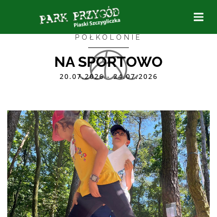
PÓŁKOLONIE
NA SPORTOWO
20.07.2026 - 24.07.2026