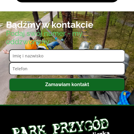
Bądźmy w kontakcie
Podaj swój numer - my
oddzwonimy
Zamawiam kontakt