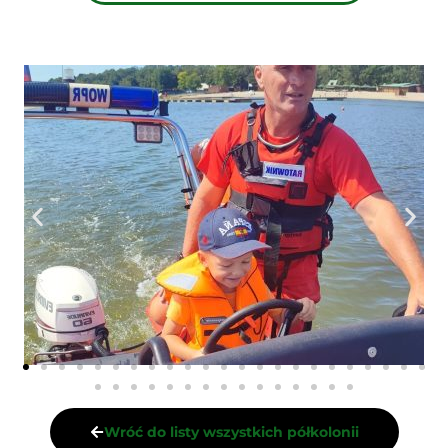
Wróć do listy wszystkich półkolonii